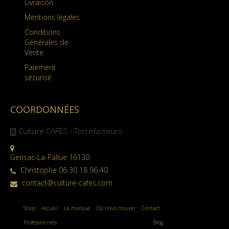
Livraison
Mentions légales
Conditions
Générales de
Vente
Paiement
sécurisé
COORDONNÉES
Culture CAFÉS - Torréfacteurs
Gensac-La-Pallue 16130
Christophe 06 30 18 96 40
contact@culture-cafes.com
Shop
Accueil
La marque
Où nous trouver
Contact
Professionnels
Blog