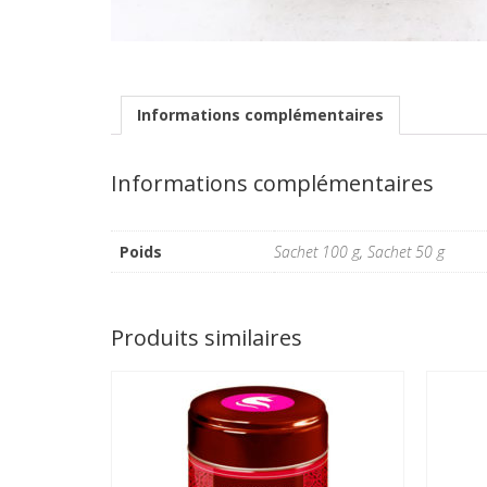
Informations complémentaires
Informations complémentaires
Poids
Sachet 100 g
,
Sachet 50 g
Produits similaires