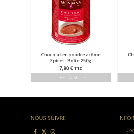
Chocolat en poudre arôme
Ch
Epices- Boîte 250g
7,90
€
TTC
LIRE LA SUITE
NOUS SUIVRE
INFO
Con