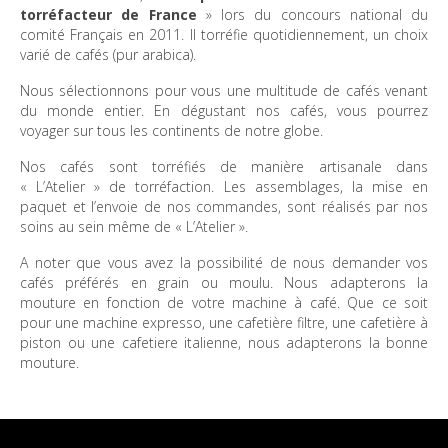
torréfacteur de France
» lors du concours national du
comité Français en 2011. Il torréfie quotidiennement, un choix
varié de cafés (pur arabica).
Nous sélectionnons pour vous une multitude de cafés venant
du monde entier. En dégustant nos cafés, vous pourrez
voyager sur tous les continents de notre globe.
Nos cafés sont torréfiés de manière artisanale dans
« L’Atelier » de torréfaction. Les assemblages, la mise en
paquet et l’envoie de nos commandes, sont réalisés par nos
soins au sein même de « L’Atelier ».
A noter que vous avez la possibilité de nous demander vos
cafés préférés en grain ou moulu. Nous adapterons la
mouture en fonction de votre machine à café. Que ce soit
pour une machine expresso, une cafetière filtre, une cafetière à
piston ou une cafetiere italienne, nous adapterons la bonne
mouture.