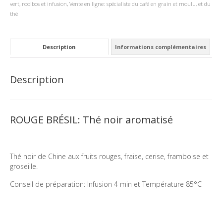
vert, rooibos et infusion
,
Vente en ligne: spécialiste du café en grain et moulu, et du
thé
Description
Informations complémentaires
Description
ROUGE BRÉSIL: Thé noir aromatisé
Thé noir de Chine aux fruits rouges, fraise, cerise, framboise et
groseille.
Conseil de préparation: Infusion 4 min et Température 85°C