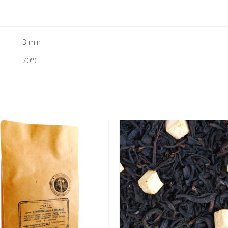
3 min
70°C