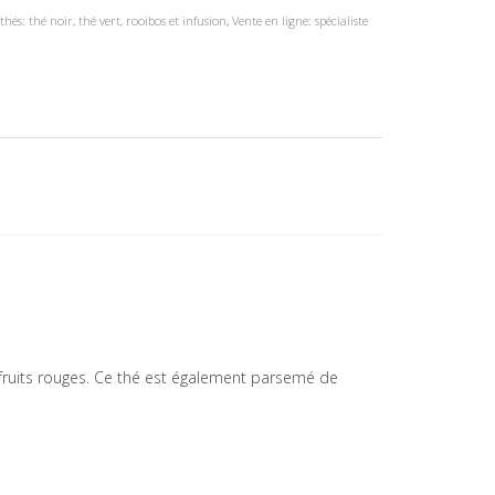
thés: thé noir, thé vert, rooibos et infusion
,
Vente en ligne: spécialiste
 fruits rouges. Ce thé est également parsemé de