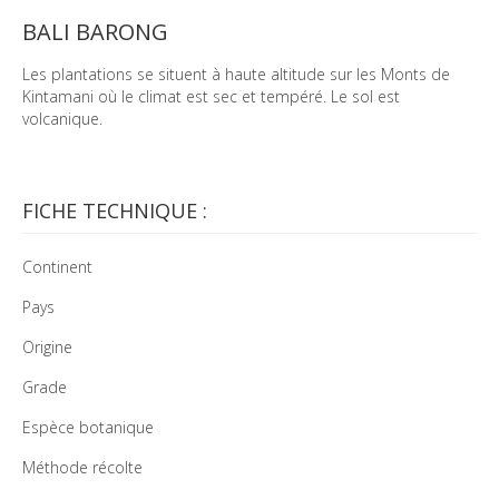
BALI BARONG
Les plantations se situent à haute altitude sur les Monts de
Kintamani où le climat est sec et tempéré. Le sol est
volcanique.
FICHE TECHNIQUE :
Continent
Pays
Origine
Grade
Espèce botanique
Méthode récolte