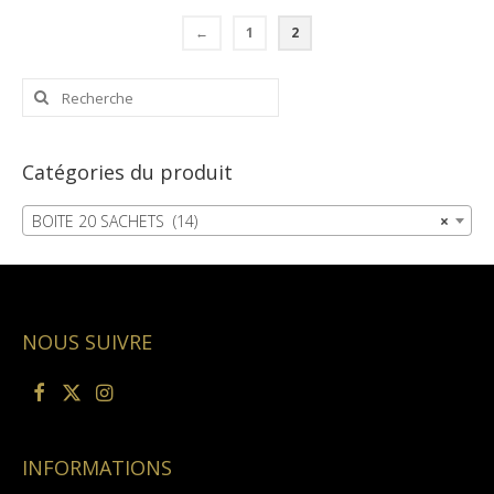
←
1
2
Rechercher
:
Catégories du produit
BOITE 20 SACHETS (14)
×
NOUS SUIVRE
INFORMATIONS