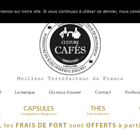
Mo
rience sur notre site. Si vous continuez à utiliser ce dernier, nous cons
Meilleur Torréfacteur de France
l
La marque
Où nous trouver
Contact
Profess
CAPSULES
THES
u
Compatibles Nespresso
Thé & Infusion