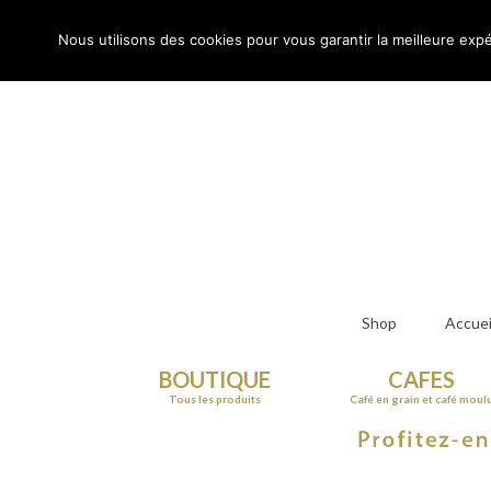
Rechercher
:
Nous utilisons des cookies pour vous garantir la meilleure expé
Shop
Accuei
BOUTIQUE
CAFES
Tous les produits
Café en grain et café moul