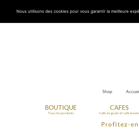
Rechercher
:
Nous utilisons des cookies pour vous garantir la meilleure expé
Shop
Accuei
BOUTIQUE
CAFES
Tous les produits
Café en grain et café moul