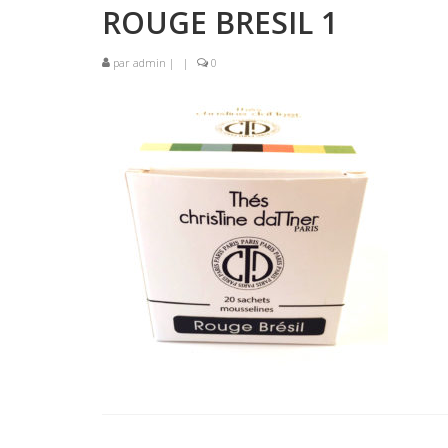
ROUGE BRESIL 1
par
admin
|
|
0