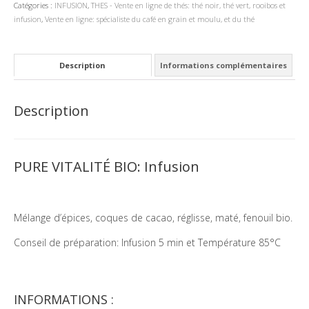
Catégories :
INFUSION
,
THES - Vente en ligne de thés: thé noir, thé vert, rooibos et
infusion
,
Vente en ligne: spécialiste du café en grain et moulu, et du thé
Description
Informations complémentaires
Description
PURE VITALITÉ BIO: Infusion
Mélange d’épices, coques de cacao, réglisse, maté, fenouil bio.
Conseil de préparation: Infusion 5 min et Température 85°C
INFORMATIONS :