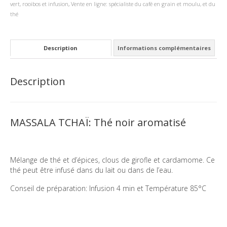
vert, rooibos et infusion
,
Vente en ligne: spécialiste du café en grain et moulu, et du
thé
Description
Informations complémentaires
Description
MASSALA TCHAÏ: Thé noir aromatisé
Mélange de thé et d’épices, clous de girofle et cardamome. Ce
thé peut être infusé dans du lait ou dans de l’eau.
Conseil de préparation: Infusion 4 min et Température 85°C