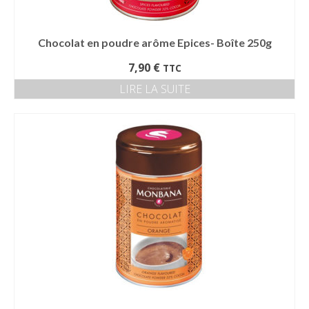
Chocolat en poudre arôme Epices- Boîte 250g
7,90
€
TTC
LIRE LA SUITE