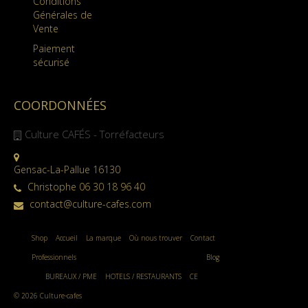
Conditions
Générales de
Vente
Paiement
sécurisé
COORDONNÉES
Culture CAFÉS - Torréfacteurs
Gensac-La-Pallue 16130
Christophe 06 30 18 96 40
contact@culture-cafes.com
Shop
Accueil
La marque
Où nous trouver
Contact
Professionnels
Blog
BUREAUX / PME
HOTELS / RESTAURANTS
CE
© 2026 Culture-cafes