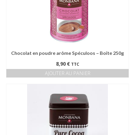
Chocolat en poudre arôme Spéculoos – Boîte 250g
8,90
€
TTC
AJOUTER AU PANIER