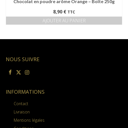
Chocolat en poudre arôme Orange – Boîte 250g
8,90
€
TTC
AJOUTER AU PANIER
NOUS SUIVRE
INFORMATIONS
Contact
Livraison
Mentions légales