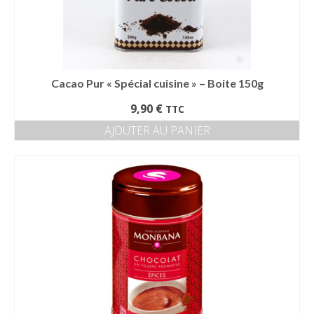
Cacao Pur « Spécial cuisine » – Boite 150g
9,90
€
TTC
AJOUTER AU PANIER