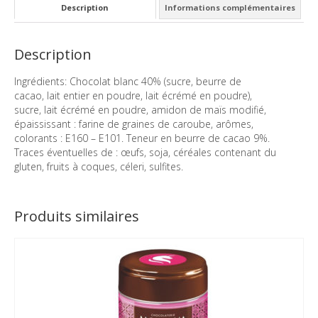
Description
Informations complémentaires
-
Boîte
200g
Description
Ingrédients: Chocolat blanc 40% (sucre, beurre de
cacao, lait entier en poudre, lait écrémé en poudre),
sucre, lait écrémé en poudre, amidon de maïs modifié,
épaississant : farine de graines de caroube, arômes,
colorants : E160 – E101. Teneur en beurre de cacao 9%.
Traces éventuelles de : œufs, soja, céréales contenant du
gluten, fruits à coques, céleri, sulfites.
Produits similaires