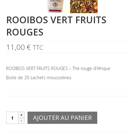
ROOIBOS VERT FRUITS
ROUGES
11,00
€
TTC
ROOIBOS VERT FRUITS ROUGES – Thé rouge d’Afrique
Boite de 20 sachets mousselines
quantité
AJOUTER AU PANIER
de
ROOIBOS
VERT