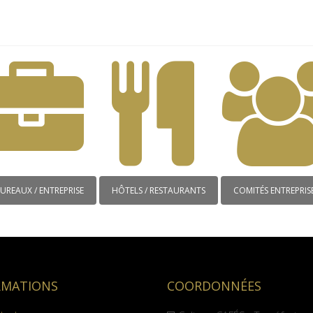
UREAUX / ENTREPRISE
HÔTELS / RESTAURANTS
COMITÉS ENTREPRIS
RMATIONS
COORDONNÉES