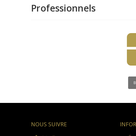
Professionnels
B
NOUS SUIVRE
INFO