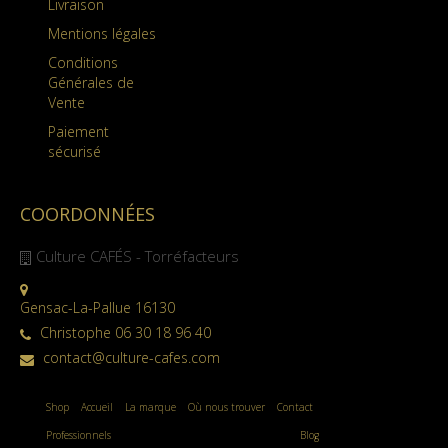
Livraison
Mentions légales
Conditions
Générales de
Vente
Paiement
sécurisé
COORDONNÉES
Culture CAFÉS - Torréfacteurs
Gensac-La-Pallue 16130
Christophe 06 30 18 96 40
contact@culture-cafes.com
Shop
Accueil
La marque
Où nous trouver
Contact
Professionnels
Blog